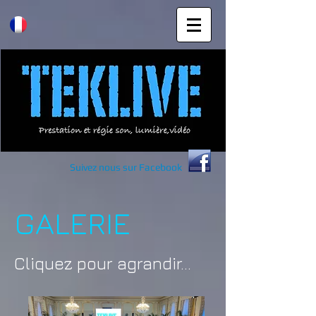
Suivez nous sur Facebook
GALERIE
Cliquez pour agrandir...